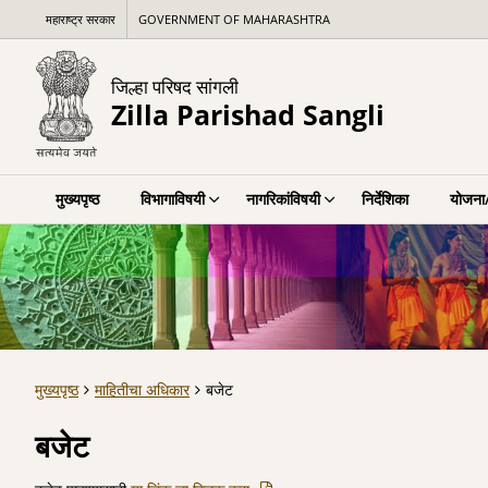
महाराष्ट्र सरकार
GOVERNMENT OF MAHARASHTRA
जिल्हा परिषद सांगली
Zilla Parishad Sangli
मुख्यपृष्ठ
विभागाविषयी
नागरिकांविषयी
निर्देशिका
योजना/
मुख्यपृष्ठ
माहितीचा अधिकार
बजेट
बजेट