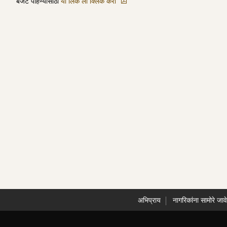
बजेट पाहण्यासाठी
या लिंक ला क्लिक करा
अभिप्राय
नागरिकांना सामोरे जाव