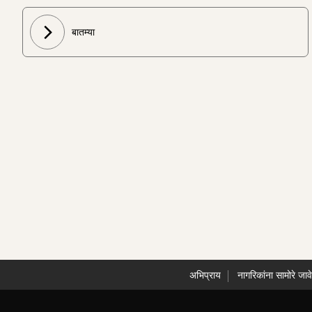
बातम्या
अभिप्राय
नागरिकांना सामोरे जाव