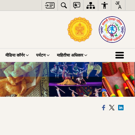
मीडिया कॉर्नर
पर्यटन
माहितीचा अधिकार