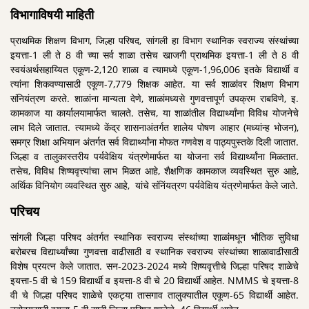
विभागाविषयी माहिती
प्राथमिक शिक्षण विभाग, जिल्हा परिषद, सांगली हा विभाग स्थानिक स्वराज्य संस्थांच्या
इयत्ता-1 ली ते 8 वी च्या सर्व शाळा तसेच खाजगी प्राथमिक इयत्ता-1 ली ते 8 वी
स्वयंअर्थसहाय्यित एकूण-2,120 शाळा व त्यामध्ये एकूण-1,96,006 इतके विद्यार्थी व
त्यांना शिकवण्यासाठी एकूण-7,779 शिक्षक आहेत. या सर्व शाळांवर शिक्षण विभाग
संनियंत्रण करते. शाळांना मान्यता देणे, शाळांमध्यसे गुणवत्तापूर्ण उपक्रम राबविणे, इ.
कामकाज या कार्यालयामार्फत चालते. तसेच, या शाळांतील विद्यार्थ्यांना विविध योजनेचे
लाभ दिले जातात. त्यामध्ये केंद्र शासनाअंतर्गत शालेय पोषण आहार (मध्यांन्‍ह भोजन),
समग्र शिक्षा अभियान अंतर्गत सर्व विद्यार्थ्यांना मोफत गणवेश व पाठ्यपुस्तके दिली जातात.
जिल्हा व तालुकास्तरीय पर्यवेक्षिय यंत्रणेमार्फत या योजना सर्व विद्यार्थ्यांना मिळतात.
तसेच, विविध शिष्यवृत्त्यांचा लाभ मिळत आहे, शैक्षणिक कामकाज व्यवस्थित सुरु आहे,
अर्थिक विनियोग व्यवस्थित सुरु आहे, यांचे संनिंयत्रण पर्यवेक्षिय यंत्रणेमार्फत केले जाते.
परिचय
सांगली जिल्हा परिषद अंतर्गत स्थानिक स्वराज्य संस्थांच्या शाळांमधून भौतिक सुविधा
बरोबरच विद्यार्थ्यांच्या गुणवत्ता वाढीसाठी व स्थानिक स्वराज्य संस्थांच्या शाळावाढीसाठी
विशेष प्रयत्न केले जातात. सन-2023-2024 मध्ये शिष्यवृत्तीचे जिल्हा परिषद शाळेचे
इयत्ता-5 वी चे 159 विद्यार्थी व इयत्ता-8 वी चे 20 विद्यार्थी आहेत. NMMS चे इयत्ता-8
वी चे जिल्हा परिषद शाळेचे एकट्या तासगाव तालुक्यातील एकूण-65 विद्यार्थी आहेत.