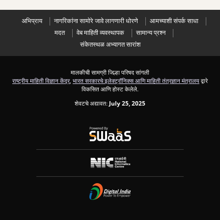
अभिप्राय
नागरिकांना सामोरे जावे लागणारी धोरणे
आमच्याशी संपर्क साधा
मदत
वेब माहिती व्यवस्थापक
सामान्य प्रश्न
संकेतस्थळ अभ्यागत सारांश
मालकीची सामग्री जिल्हा परिषद सांगली
राष्ट्रीय माहिती विज्ञान केंद्र
,
भारत सरकारचे इलेक्ट्रॉनिक्स आणि माहिती तंत्रज्ञान मंत्रालय
द्वारे
विकसित आणि होस्ट केलेले.
शेवटचे अद्यावत:
July 25, 2025