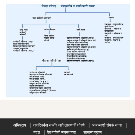
अभिप्राय
नागरिकांना सामोरे जावे लागणारी धोरणे
आमच्याशी संपर्क साधा
मदत
वेब माहिती व्यवस्थापक
सामान्य प्रश्न