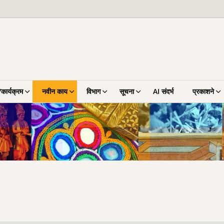
कार्यक्रम
नवीन काय
विभाग
सूचना
AI संदर्भ
प्रकाशने