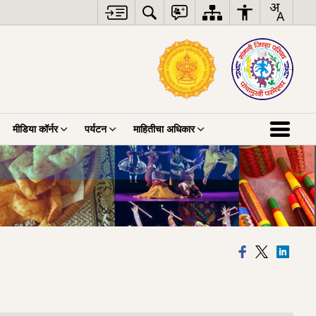
मीडिया कॉर्नर
पर्यटन
माहितीचा अधिकार