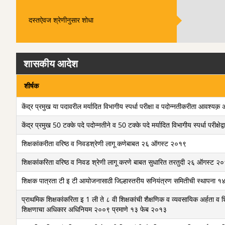
दस्तऐवज श्रेणीनुसार शोधा
शासकीय आदेश
शीर्षक
केंद्र प्रमुख या पदावरील मर्यादित विभागीय स्पर्धा परीक्षा व पदोन्नतीकरीता आवश्य
केंद्र प्रमुख 50 टक्के पदे पदोन्नतीने व 50 टक्के पदे मर्यादित विभागीय स्पर्धा परीक्
शिक्षकांकरीता वरिष्‍ठ व निवडश्रेणी लागू कणेबाबत २६ ऑगस्‍ट २०१९
शिक्षकांकरिता वरिष्ठ व निवड श्रेणी लागू करणे बाबत सुधारित तरतुदी २६ ऑगस्ट २
शिक्षक पात्रता टी इ टी आयोजनासाठी जिल्हास्तरीय सनियंत्रण समितीची स्थापना १४
प्राथमिक शिक्षकांकरिता इ 1 ली ते ८ वी शिक्षकांची शैक्षणिक व व्यवसायिक अर्हता व 
शिक्षणाचा अधिकार अधिनियम २००९ प्रमाणे १३ फेब २०१३