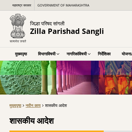
महाराष्ट्र सरकार
GOVERNMENT OF MAHARASHTRA
जिल्हा परिषद सांगली
Zilla Parishad Sangli
मुख्यपृष्ठ
विभागाविषयी
नागरिकांविषयी
निर्देशिका
योजना/
मुख्यपृष्ठ
नवीन काय
शासकीय आदेश
शासकीय आदेश