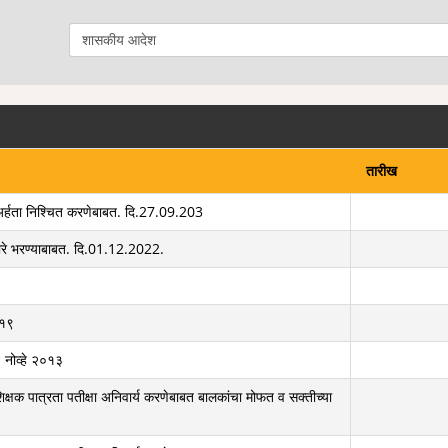
तारीख
क़ अर्हता निश्चित करणेबाबत. दि.27.09.203
षेद्वारे भरण्याबाबत. दि.01.12.2022.
०१९
 नोव्हे २०१३
शिक्षक पात्रता पतीक्षा अनिवार्य करणेबाबत बालकांचा मोफत व सक्तीच्या