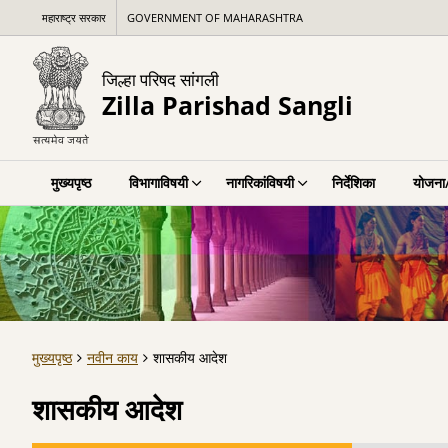
महाराष्ट्र सरकार
GOVERNMENT OF MAHARASHTRA
जिल्हा परिषद सांगली
Zilla Parishad Sangli
मुख्यपृष्ठ
विभागाविषयी
नागरिकांविषयी
निर्देशिका
योजना/
मुख्यपृष्ठ
नवीन काय
शासकीय आदेश
शासकीय आदेश