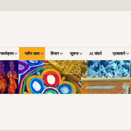
कार्यक्रम
नवीन काय
विभाग
सूचना
AI संदर्भ
प्रकाशने