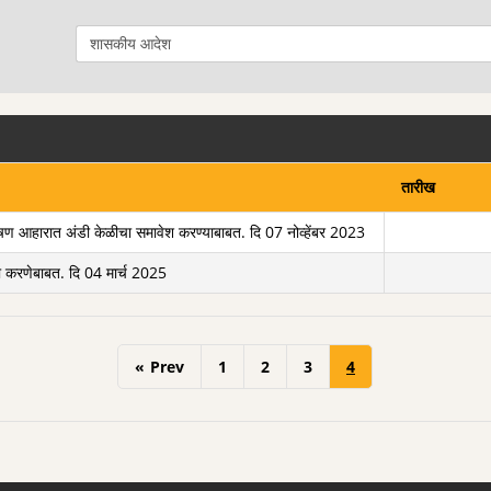
तारीख
ंच्या पोषण आहारात अंडी केळीचा समावेश करण्याबाबत. दि 07 नोव्हेंबर 2023
ारणा करणेबाबत. दि 04 मार्च 2025
«
Prev
1
2
3
4