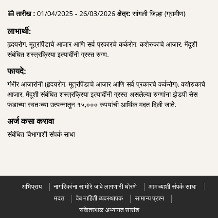
तारीख :
01/04/2025 - 26/03/2026
क्षेत्र:
सांगली जिल्हा (ग्रामीण)
लाभार्थी:
हृदयरोग, मूत्रपिंडाचे आजार आणि सर्व प्रकारचे कर्करोग, कशेरुकाचे आजार, मेंदूशी
संबंधित शस्त्रक्रिया इत्यादींनी ग्रस्त रुग्ण.
फायदे:
गंभीर आजारांनी (हृदयरोग, मूत्रपिंडाचे आजार आणि सर्व प्रकारचे कर्करोग), कशेरुकाचे
आजार, मेंदूशी संबंधित शस्त्रक्रिया इत्यादींनी ग्रस्त असलेल्या रुग्णांना झेडपी सेस
फंडाच्या स्वतःच्या उत्पन्नातून १५,००० रुपयांची आर्थिक मदत दिली जाते.
अर्ज कसा करावा
संबंधित विभागाशी संपर्क साधा
अभिप्राय
नागरिकांना सामोरे जावे लागणारी धोरणे
आमच्याशी संपर्क साधा
मदत
वेब माहिती व्यवस्थापक
सामान्य प्रश्न
संकेतस्थळ अभ्यागत सारांश